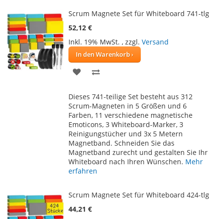
Scrum Magnete Set für Whiteboard 741-tlg
52,12 €
Inkl. 19% MwSt.
,
zzgl.
Versand
In den Warenkorb
ZUR
ZUR
WUNSCHLISTE
VERGLEICHSLISTE
Dieses 741-teilige Set besteht aus 312
HINZUFÜGEN
HINZUFÜGEN
Scrum-Magneten in 5 Größen und 6
Farben, 11 verschiedene magnetische
Emoticons, 3 Whiteboard-Marker, 3
Reinigungstücher und 3x 5 Metern
Magnetband. Schneiden Sie das
Magnetband zurecht und gestalten Sie Ihr
Whiteboard nach Ihren Wünschen.
Mehr
erfahren
Scrum Magnete Set für Whiteboard 424-tlg
44,21 €