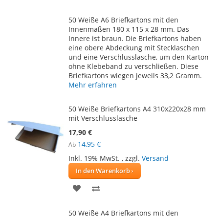
WUNSCHLISTE
VERGLEICHSLISTE
50 Weiße A6 Briefkartons mit den
HINZUFÜGEN
HINZUFÜGEN
Innenmaßen 180 x 115 x 28 mm. Das
Innere ist braun. Die Briefkartons haben
eine obere Abdeckung mit Stecklaschen
und eine Verschlusslasche, um den Karton
ohne Klebeband zu verschließen. Diese
Briefkartons wiegen jeweils 33,2 Gramm.
Mehr erfahren
50 Weiße Briefkartons A4 310x220x28 mm
mit Verschlusslasche
17,90 €
14,95 €
Ab
Inkl. 19% MwSt.
,
zzgl.
Versand
In den Warenkorb
ZUR
ZUR
WUNSCHLISTE
VERGLEICHSLISTE
50 Weiße A4 Briefkartons mit den