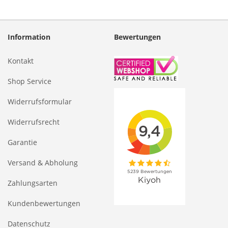
die
Seite
Information
Bewertungen
Kontakt
Shop Service
Widerrufsformular
Widerrufsrecht
Garantie
Versand & Abholung
Zahlungsarten
Kundenbewertungen
Datenschutz