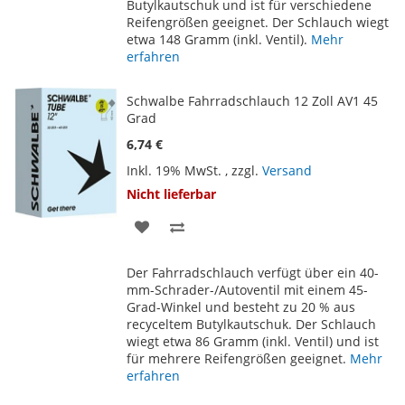
Butylkautschuk und ist für verschiedene
Reifengrößen geeignet. Der Schlauch wiegt
etwa 148 Gramm (inkl. Ventil).
Mehr
erfahren
Schwalbe Fahrradschlauch 12 Zoll AV1 45
Grad
6,74 €
Inkl. 19% MwSt.
,
zzgl.
Versand
Nicht lieferbar
ZUR
ZUR
WUNSCHLISTE
VERGLEICHSLISTE
Der Fahrradschlauch verfügt über ein 40-
HINZUFÜGEN
HINZUFÜGEN
mm-Schrader-/Autoventil mit einem 45-
Grad-Winkel und besteht zu 20 % aus
recyceltem Butylkautschuk. Der Schlauch
wiegt etwa 86 Gramm (inkl. Ventil) und ist
für mehrere Reifengrößen geeignet.
Mehr
erfahren