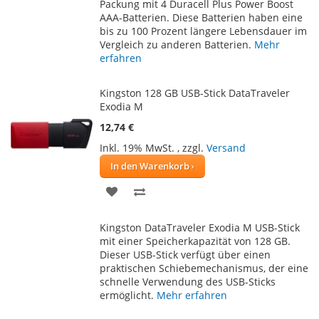
Packung mit 4 Duracell Plus Power Boost
HINZUFÜGEN
HINZUFÜGEN
AAA-Batterien. Diese Batterien haben eine
bis zu 100 Prozent längere Lebensdauer im
Vergleich zu anderen Batterien.
Mehr
erfahren
Kingston 128 GB USB-Stick DataTraveler
Exodia M
12,74 €
Inkl. 19% MwSt.
,
zzgl.
Versand
In den Warenkorb
ZUR
ZUR
WUNSCHLISTE
VERGLEICHSLISTE
Kingston DataTraveler Exodia M USB-Stick
HINZUFÜGEN
HINZUFÜGEN
mit einer Speicherkapazität von 128 GB.
Dieser USB-Stick verfügt über einen
praktischen Schiebemechanismus, der eine
schnelle Verwendung des USB-Sticks
ermöglicht.
Mehr erfahren