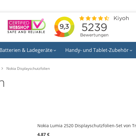
Batterien & Ladegeräte
Handy- und Tablet-Zubehör
Nokia Displayschutzfolien
n
Nokia Lumia 2520 Displayschutzfolien-Set von T
4,87 €