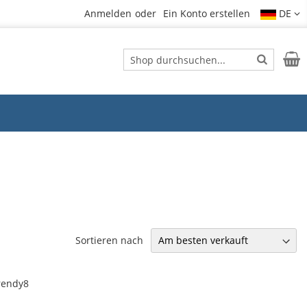
Anmelden
Ein Konto erstellen
DE
Suche
Mein
Suche
Sortieren nach
rendy8