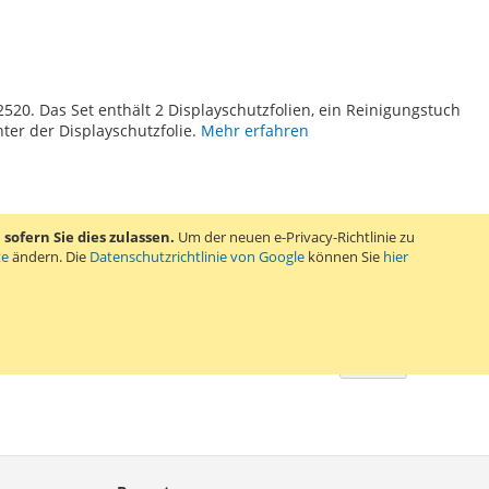
TE
520. Das Set enthält 2 Displayschutzfolien, ein Reinigungstuch
ter der Displayschutzfolie.
Mehr erfahren
ofern Sie dies zulassen.
Um der neuen e-Privacy-Richtlinie zu
te
ändern. Die
Datenschutzrichtlinie von Google
können Sie
hier
Zeige
pro Seite