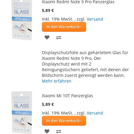
Xiaomi Redmi Note 9 Pro Panzerglas
5,89 €
Inkl. 19% MwSt.
,
zzgl.
Versand
In den Warenkorb
ZUR
ZUR
WUNSCHLISTE
VERGLEICHSLISTE
Displayschutzfolie aus gehärtetem Glas für
HINZUFÜGEN
HINZUFÜGEN
Xiaomi Redmi Note 9 Pro. Der
Displayschutz wird mit 2
Reinigungstüchern geliefert, mit denen der
Bildschirm zuerst gereinigt werden kann.
Mehr erfahren
Xiaomi Mi 10T Panzerglas
5,89 €
Inkl. 19% MwSt.
,
zzgl.
Versand
In den Warenkorb
ZUR
ZUR