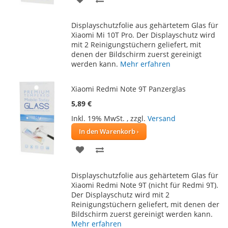
WUNSCHLISTE
VERGLEICHSLISTE
Displayschutzfolie aus gehärtetem Glas für
HINZUFÜGEN
HINZUFÜGEN
Xiaomi Mi 10T Pro. Der Displayschutz wird
mit 2 Reinigungstüchern geliefert, mit
denen der Bildschirm zuerst gereinigt
werden kann.
Mehr erfahren
Xiaomi Redmi Note 9T Panzerglas
5,89 €
Inkl. 19% MwSt.
,
zzgl.
Versand
In den Warenkorb
ZUR
ZUR
WUNSCHLISTE
VERGLEICHSLISTE
Displayschutzfolie aus gehärtetem Glas für
HINZUFÜGEN
HINZUFÜGEN
Xiaomi Redmi Note 9T (nicht für Redmi 9T).
Der Displayschutz wird mit 2
Reinigungstüchern geliefert, mit denen der
Bildschirm zuerst gereinigt werden kann.
Mehr erfahren