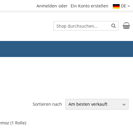
Anmelden
Ein Konto erstellen
DE
Suche
Mein
Suche
Sortieren nach
moz (1 Rolle)