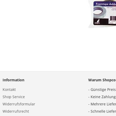
Information
Warum Shopco
Kontakt
- Günstige Prei
Shop Service
- Keine Zahlun
Widerrufsformular
- Mehrere Liefe
Widerrufsrecht
- Schnelle Lief