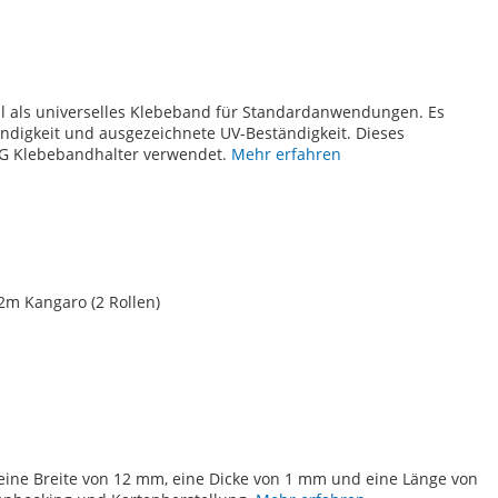
TE
al als universelles Klebeband für Standardanwendungen. Es
ändigkeit und ausgezeichnete UV-Beständigkeit. Dieses
TG Klebebandhalter verwendet.
Mehr erfahren
 Kangaro (2 Rollen)
TE
eine Breite von 12 mm, eine Dicke von 1 mm und eine Länge von