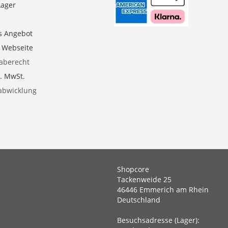
Lager
s Angebot
e Webseite
aberecht
l. MwSt.
abwicklung
Shopcore
Tackenweide 25
46446 Emmerich am Rhein
Deutschland
Besuchsadresse (Lager):