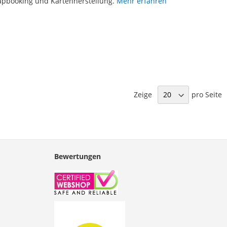
apbooking und Kartenherstellung.
Mehr erfahren
Zeige
pro Seite
Bewertungen