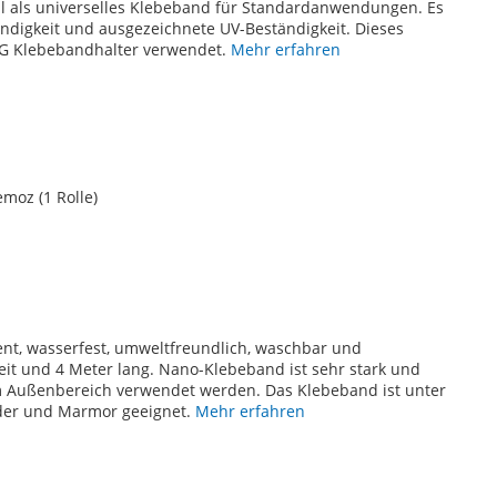
al als universelles Klebeband für Standardanwendungen. Es
ändigkeit und ausgezeichnete UV-Beständigkeit. Dieses
TG Klebebandhalter verwendet.
Mehr erfahren
moz (1 Rolle)
ent, wasserfest, umweltfreundlich, waschbar und
it und 4 Meter lang. Nano-Klebeband ist sehr stark und
m Außenbereich verwendet werden. Das Klebeband ist unter
Leder und Marmor geeignet.
Mehr erfahren