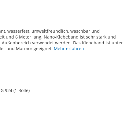
ent, wasserfest, umweltfreundlich, waschbar und
it und 6 Meter lang. Nano-Klebeband ist sehr stark und
m Außenbereich verwendet werden. Das Klebeband ist unter
Leder und Marmor geeignet.
Mehr erfahren
 924 (1 Rolle)
TE