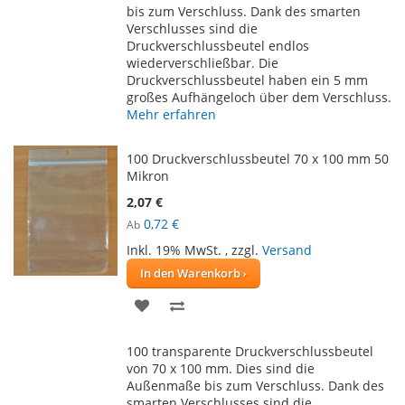
bis zum Verschluss. Dank des smarten
Verschlusses sind die
Druckverschlussbeutel endlos
wiederverschließbar. Die
Druckverschlussbeutel haben ein 5 mm
großes Aufhängeloch über dem Verschluss.
Mehr erfahren
100 Druckverschlussbeutel 70 x 100 mm 50
Mikron
2,07 €
0,72 €
Ab
Inkl. 19% MwSt.
,
zzgl.
Versand
In den Warenkorb
ZUR
ZUR
WUNSCHLISTE
VERGLEICHSLISTE
100 transparente Druckverschlussbeutel
HINZUFÜGEN
HINZUFÜGEN
von 70 x 100 mm. Dies sind die
Außenmaße bis zum Verschluss. Dank des
smarten Verschlusses sind die