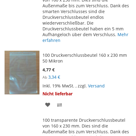
Außenmaße bis zum Verschluss. Dank des
smarten Verschlusses sind die
Druckverschlussbeutel endlos
wiederverschließbar. Die
Druckverschlussbeutel haben ein 5 mm
Aufhängeloch über dem Verschluss.
Mehr
erfahren
100 Druckverschlussbeutel 160 x 230 mm
50 Mikron
4,77 €
3,34 €
Ab
Inkl. 19% MwSt.
,
zzgl.
Versand
Nicht lieferbar
ZUR
ZUR
WUNSCHLISTE
VERGLEICHSLISTE
100 transparente Druckverschlussbeutel
HINZUFÜGEN
HINZUFÜGEN
von 160 x 230 mm. Dies sind die
Außenmaße bis zum Verschluss. Dank des