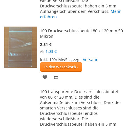
wiederverschließbar. Die
Druckverschlussbeutel haben ein 5 mm
Aufhängeloch über dem Verschluss.
Mehr
erfahren
100 Druckverschlussbeutel 80 x 120 mm 50
Mikron
2,51 €
1,03 €
Ab
Inkl. 19% MwSt.
,
zzgl.
Versand
In den Warenkorb
ZUR
ZUR
WUNSCHLISTE
VERGLEICHSLISTE
100 transparente Druckverschlussbeutel
HINZUFÜGEN
HINZUFÜGEN
von 80 x 120 mm. Dies sind die
Außenmaße bis zum Verschluss. Dank des
smarten Verschlusses sind die
Druckverschlussbeutel endlos
wiederverschließbar. Die
Druckverschlussbeutel haben ein 5 mm