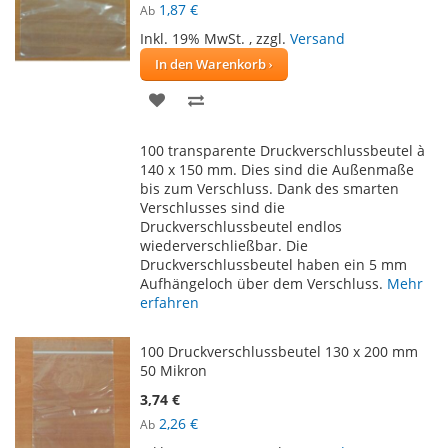
1,87 €
Ab
Inkl. 19% MwSt.
,
zzgl.
Versand
In den Warenkorb
ZUR
ZUR
WUNSCHLISTE
VERGLEICHSLISTE
100 transparente Druckverschlussbeutel à
HINZUFÜGEN
HINZUFÜGEN
140 x 150 mm. Dies sind die Außenmaße
bis zum Verschluss. Dank des smarten
Verschlusses sind die
Druckverschlussbeutel endlos
wiederverschließbar. Die
Druckverschlussbeutel haben ein 5 mm
Aufhängeloch über dem Verschluss.
Mehr
erfahren
100 Druckverschlussbeutel 130 x 200 mm
50 Mikron
3,74 €
2,26 €
Ab