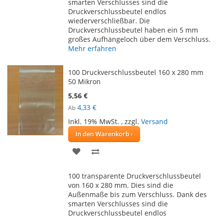
smarten Verschlusses sind die
Druckverschlussbeutel endlos
wiederverschließbar. Die
Druckverschlussbeutel haben ein 5 mm
großes Aufhängeloch über dem Verschluss.
Mehr erfahren
100 Druckverschlussbeutel 160 x 280 mm
50 Mikron
5,56 €
4,33 €
Ab
Inkl. 19% MwSt.
,
zzgl.
Versand
In den Warenkorb
ZUR
ZUR
WUNSCHLISTE
VERGLEICHSLISTE
100 transparente Druckverschlussbeutel
HINZUFÜGEN
HINZUFÜGEN
von 160 x 280 mm. Dies sind die
Außenmaße bis zum Verschluss. Dank des
smarten Verschlusses sind die
Druckverschlussbeutel endlos