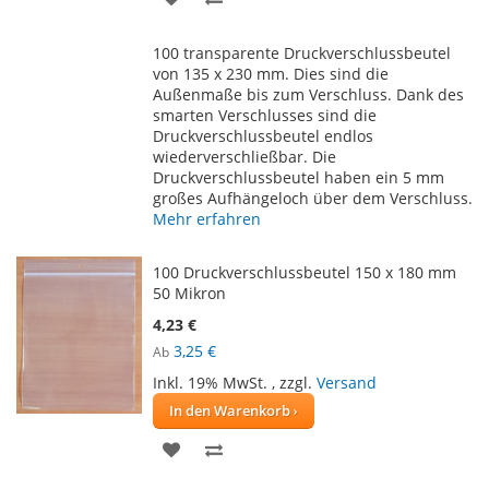
WUNSCHLISTE
VERGLEICHSLISTE
100 transparente Druckverschlussbeutel
HINZUFÜGEN
HINZUFÜGEN
von 135 x 230 mm. Dies sind die
Außenmaße bis zum Verschluss. Dank des
smarten Verschlusses sind die
Druckverschlussbeutel endlos
wiederverschließbar. Die
Druckverschlussbeutel haben ein 5 mm
großes Aufhängeloch über dem Verschluss.
Mehr erfahren
100 Druckverschlussbeutel 150 x 180 mm
50 Mikron
4,23 €
3,25 €
Ab
Inkl. 19% MwSt.
,
zzgl.
Versand
In den Warenkorb
ZUR
ZUR
WUNSCHLISTE
VERGLEICHSLISTE