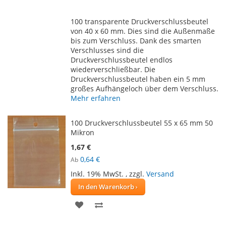
WUNSCHLISTE
VERGLEICHSLISTE
100 transparente Druckverschlussbeutel
HINZUFÜGEN
HINZUFÜGEN
von 40 x 60 mm. Dies sind die Außenmaße
bis zum Verschluss. Dank des smarten
Verschlusses sind die
Druckverschlussbeutel endlos
wiederverschließbar. Die
Druckverschlussbeutel haben ein 5 mm
großes Aufhängeloch über dem Verschluss.
Mehr erfahren
100 Druckverschlussbeutel 55 x 65 mm 50
Mikron
1,67 €
0,64 €
Ab
Inkl. 19% MwSt.
,
zzgl.
Versand
In den Warenkorb
ZUR
ZUR
WUNSCHLISTE
VERGLEICHSLISTE