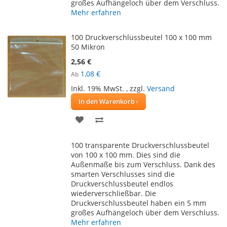
großes Aufhängeloch über dem Verschluss.
Mehr erfahren
100 Druckverschlussbeutel 100 x 100 mm
50 Mikron
2,56 €
1,08 €
Ab
Inkl. 19% MwSt.
,
zzgl.
Versand
In den Warenkorb
ZUR
ZUR
WUNSCHLISTE
VERGLEICHSLISTE
100 transparente Druckverschlussbeutel
HINZUFÜGEN
HINZUFÜGEN
von 100 x 100 mm. Dies sind die
Außenmaße bis zum Verschluss. Dank des
smarten Verschlusses sind die
Druckverschlussbeutel endlos
wiederverschließbar. Die
Druckverschlussbeutel haben ein 5 mm
großes Aufhängeloch über dem Verschluss.
Mehr erfahren