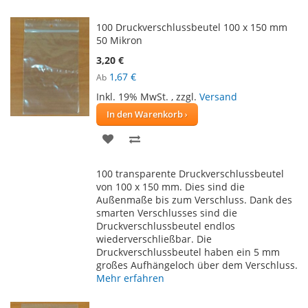
100 Druckverschlussbeutel 100 x 150 mm
50 Mikron
3,20 €
1,67 €
Ab
Inkl. 19% MwSt.
,
zzgl.
Versand
In den Warenkorb
ZUR
ZUR
WUNSCHLISTE
VERGLEICHSLISTE
100 transparente Druckverschlussbeutel
HINZUFÜGEN
HINZUFÜGEN
von 100 x 150 mm. Dies sind die
Außenmaße bis zum Verschluss. Dank des
smarten Verschlusses sind die
Druckverschlussbeutel endlos
wiederverschließbar. Die
Druckverschlussbeutel haben ein 5 mm
großes Aufhängeloch über dem Verschluss.
Mehr erfahren