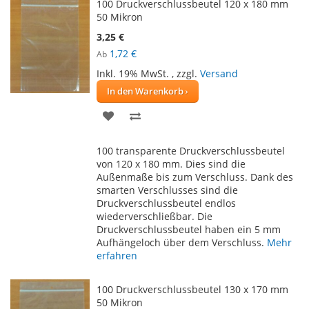
100 Druckverschlussbeutel 120 x 180 mm
50 Mikron
3,25 €
1,72 €
Ab
Inkl. 19% MwSt.
,
zzgl.
Versand
In den Warenkorb
ZUR
ZUR
WUNSCHLISTE
VERGLEICHSLISTE
100 transparente Druckverschlussbeutel
HINZUFÜGEN
HINZUFÜGEN
von 120 x 180 mm. Dies sind die
Außenmaße bis zum Verschluss. Dank des
smarten Verschlusses sind die
Druckverschlussbeutel endlos
wiederverschließbar. Die
Druckverschlussbeutel haben ein 5 mm
Aufhängeloch über dem Verschluss.
Mehr
erfahren
100 Druckverschlussbeutel 130 x 170 mm
50 Mikron