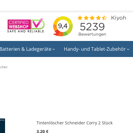
Batterien & Ladegeräte
Handy- und Tablet-Zubehör
scher
Tintenlöscher Schneider Corry 2 Stück
3,20 €