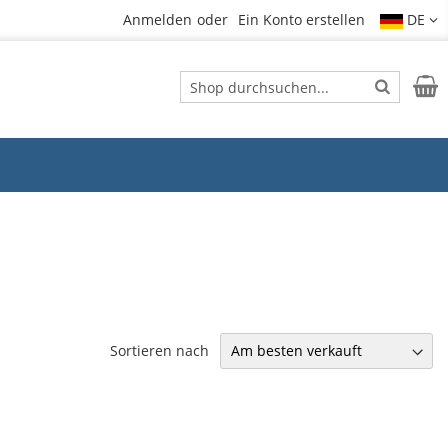
Anmelden
Ein Konto erstellen
DE
Suche
Mein
Suche
Sortieren nach