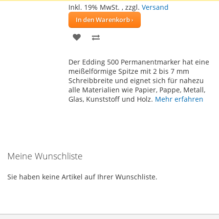
Inkl. 19% MwSt.
,
zzgl.
Versand
In den Warenkorb
ZUR
ZUR
WUNSCHLISTE
VERGLEICHSLISTE
Der Edding 500 Permanentmarker hat eine
HINZUFÜGEN
HINZUFÜGEN
meißelförmige Spitze mit 2 bis 7 mm
Schreibbreite und eignet sich für nahezu
alle Materialien wie Papier, Pappe, Metall,
Glas, Kunststoff und Holz.
Mehr erfahren
Meine Wunschliste
Sie haben keine Artikel auf Ihrer Wunschliste.