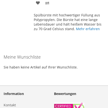
ZUR
ZUR
WUNSCHLISTE
VERGLEICHSLISTE
Spülbürste mit hochwertiger Füllung aus
HINZUFÜGEN
HINZUFÜGEN
Polypropylen. Die Bürste hat eine lange
Lebensdauer und hält heißem Wasser bis
zu 70 Grad Celsius stand.
Mehr erfahren
Meine Wunschliste
Sie haben keine Artikel auf Ihrer Wunschliste.
Information
Bewertungen
Kontakt