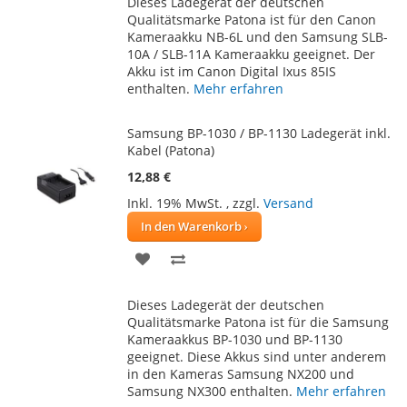
Dieses Ladegerät der deutschen
HINZUFÜGEN
HINZUFÜGEN
Qualitätsmarke Patona ist für den Canon
Kameraakku NB-6L und den Samsung SLB-
10A / SLB-11A Kameraakku geeignet. Der
Akku ist im Canon Digital Ixus 85IS
enthalten.
Mehr erfahren
Samsung BP-1030 / BP-1130 Ladegerät inkl.
Kabel (Patona)
12,88 €
Inkl. 19% MwSt.
,
zzgl.
Versand
In den Warenkorb
ZUR
ZUR
WUNSCHLISTE
VERGLEICHSLISTE
Dieses Ladegerät der deutschen
HINZUFÜGEN
HINZUFÜGEN
Qualitätsmarke Patona ist für die Samsung
Kameraakkus BP-1030 und BP-1130
geeignet. Diese Akkus sind unter anderem
in den Kameras Samsung NX200 und
Samsung NX300 enthalten.
Mehr erfahren